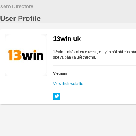
Xero Directory
User Profile
13win uk
13win – nhà cái cá cược trực tuyến nổi bật của n
slot và bắn cá đổi thưởng.
Vietnam
View their website