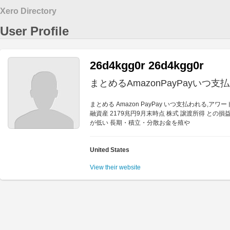
Xero Directory
User Profile
26d4kgg0r 26d4kgg0r
まとめるAmazonPayPayいつ支
まとめる Amazon PayPay いつ支払われる
融資産 2179兆円9月末時点 株式 譲渡所得 との
が低い 長期・積立・分散お金を殖や
United States
View their website