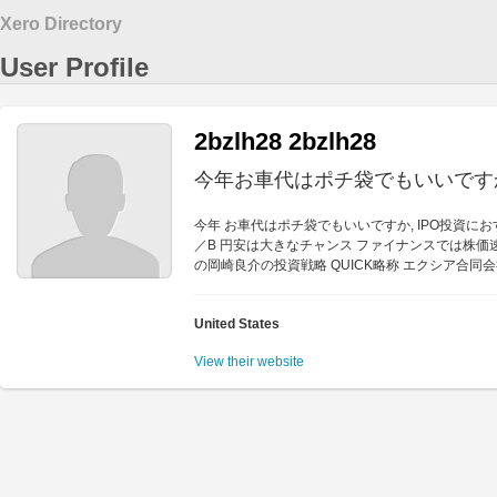
Xero Directory
User Profile
2bzlh28 2bzlh28
今年お車代はポチ袋でもいいです
今年 お車代はポチ袋でもいいですか, IPO投資に
／B 円安は大きなチャンス ファイナンスでは株価
の岡崎良介の投資戦略 QUICK略称 エクシア合
United States
View their website