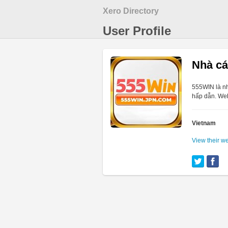
Xero Directory
User Profile
Nhà cá
555WIN là nh
hấp dẫn. Web
Vietnam
View their w