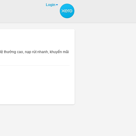
Login
ỷ lệ thưởng cao, nạp rút nhanh, khuyến mãi