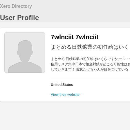
Xero Directory
User Profile
7wlnciit 7wlnciit
まとめる日鉄鉱業の初任給はいく
まとめる 日鉄鉱業の初任給はいくらですか,ール・カント
信用リスク集中日本で預金封鎖が起こる可能性はあ
していきます！ 現状たけちゃんが目をつけている
United States
View their website