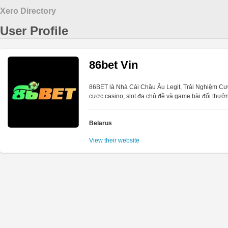
Xero Directory
User Profile
86bet Vin
86BET là Nhà Cái Châu Âu Legit, Trải Nghiệm Cư
cược casino, slot đa chủ đề và game bài đổi thưở
Belarus
View their website