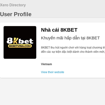
Xero Directory
User Profile
Nhà cái 8KBET
Khuyến mãi hấp dẫn tại 8KBET
8KBET thu hút người chơi với hàng loạt chương trì
đến các sự kiện đặc biệt dành cho thành viên mới,
Vietnam
View their website