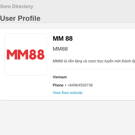
Xero Directory
User Profile
MM 88
MM88
MM88 là nền tảng cá cược trực tuyến mới thành lậ
Vietnam
Phone
+ +84964556738
View their website