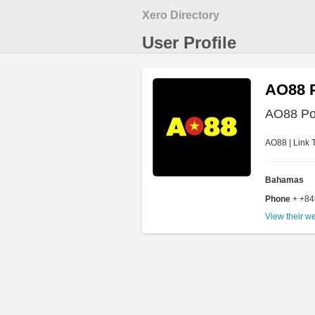
Xero Directory
User Profile
AO88 
AO88 Po
AO88 | Link
Bahamas
Phone
+ +8
View their w