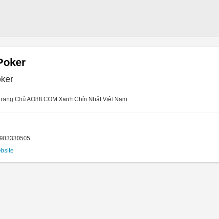
Poker
ker
 Trang Chủ AO88 COM Xanh Chín Nhất Việt Nam
4903330505
ebsite