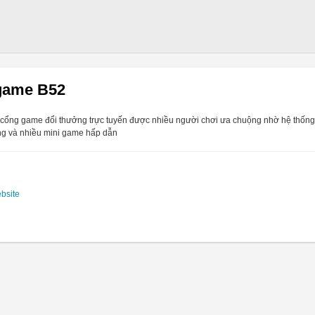
game B52
ổng game đổi thưởng trực tuyến được nhiều người chơi ưa chuộng nhờ hệ thống 
ng và nhiều mini game hấp dẫn
ebsite