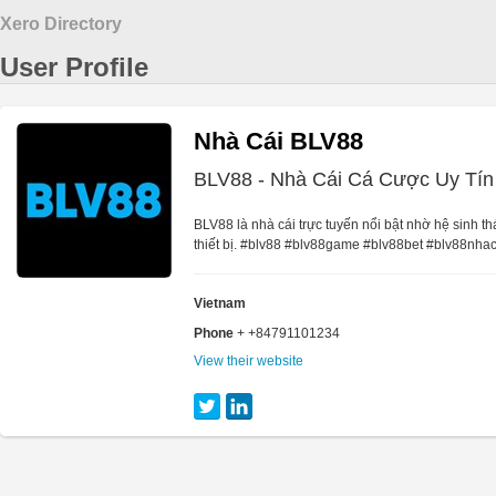
Xero Directory
User Profile
Nhà Cái BLV88
BLV88 - Nhà Cái Cá Cược Uy Tín
BLV88 là nhà cái trực tuyến nổi bật nhờ hệ sinh th
thiết bị. #blv88 #blv88game #blv88bet #blv88nha
Vietnam
Phone
+ +84791101234
View their website