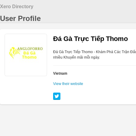
Xero Directory
User Profile
Đá Gà Trực Tiếp Thomo
Đá Gà Trực Tiếp Thomo - Khám Phá Các Trận Đấ
nhiều Khuyến mãi mỗi ngày.
Vietnam
View their website