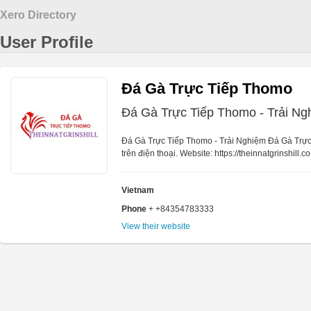
Xero Directory
User Profile
Đá Gà Trực Tiếp Thomo
Đá Gà Trực Tiếp Thomo - Trải N
Đá Gà Trực Tiếp Thomo - Trải Nghiệm Đá Gà Trự
trên điện thoại. Website: https://theinnatgrinshill.
Vietnam
Phone
+ +84354783333
View their website