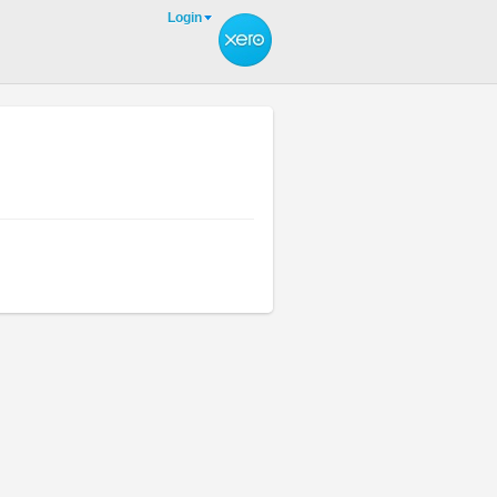
Login