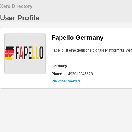
Xero Directory
User Profile
Fapello Germany
Fapello ist eine deutsche digitale Plattform für Me
Germany
Phone
+ +493012345678
View their website