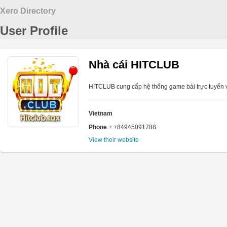
Xero Directory
User Profile
Nhà cái HITCLUB
HITCLUB cung cấp hệ thống game bài trực tuyến vớ
Vietnam
Phone
+ +84945091788
View their website