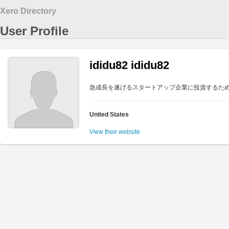
Xero Directory
User Profile
ididu82 ididu82
急成長を遂げるスタートアップ企業に投資するた
United States
View their website