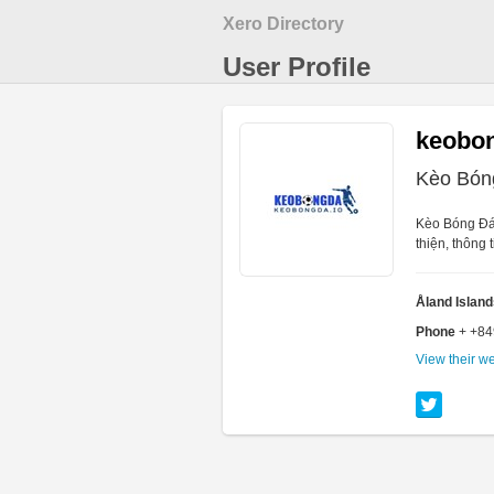
Xero Directory
User Profile
keobon
Kèo Bón
Kèo Bóng Đá 
thiện, thông 
Åland Islan
Phone
+ +8
View their w