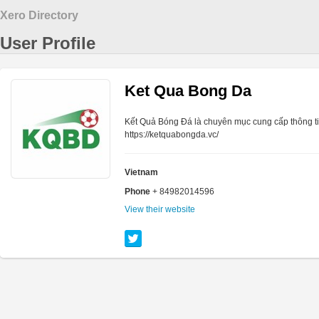
Xero Directory
User Profile
Ket Qua Bong Da
Kết Quả Bóng Đá là chuyên mục cung cấp thông tin
https://ketquabongda.vc/
Vietnam
Phone
+ 84982014596
View their website