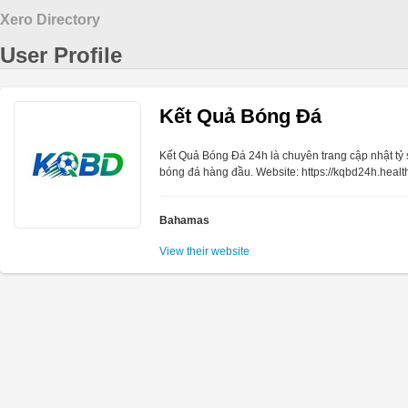
Xero Directory
User Profile
Kết Quả Bóng Đá
Kết Quả Bóng Đá 24h là chuyên trang cập nhật tỷ s
bóng đá hàng đầu. Website: https://kqbd24h.healt
Bahamas
View their website