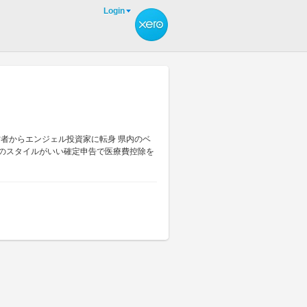
Login
営者からエンジェル投資家に転身 県内のベ
メのスタイルがいい確定申告で医療費控除を