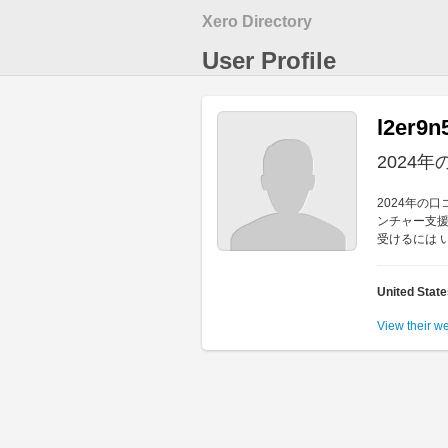
Xero Directory
User Profile
l2er9n
2024
2024年の
ンチャー支援
受けるには 
United Stat
View their w