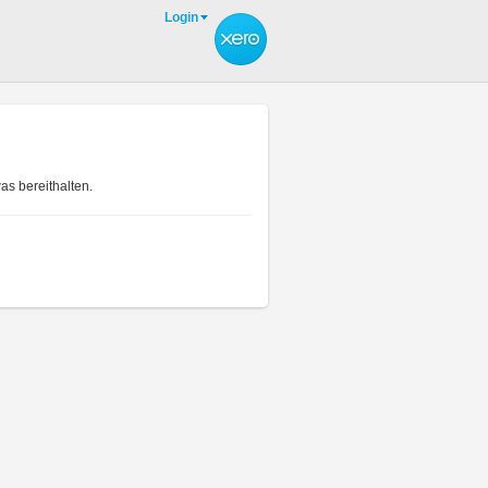
Login
s bereithalten.