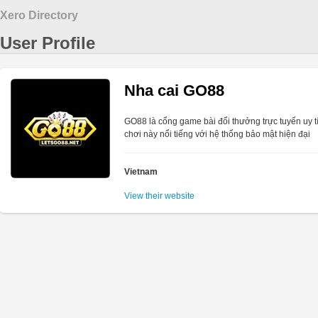
Xero Directory
User Profile
Nha cai GO88
GO88 là cổng game bài đổi thưởng trực tuyến uy tí
chơi này nổi tiếng với hệ thống bảo mật hiện đại
Vietnam
View their website