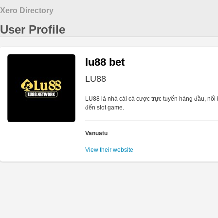
Xero Directory
User Profile
lu88 bet
LU88
LU88 là nhà cái cá cược trực tuyến hàng đầu, nổi b
đến slot game.
Vanuatu
View their website