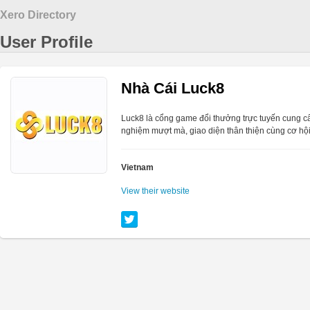
Xero Directory
User Profile
Nhà Cái Luck8
Luck8 là cổng game đổi thưởng trực tuyến cung cấ
nghiệm mượt mà, giao diện thân thiện cùng cơ hộ
Vietnam
View their website