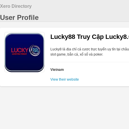
Xero Directory
User Profile
Lucky88 Truy Cập Lucky
Lucky8 là địa chỉ cá cược trực tuyến uy tín tại châu
slot game, bắn cá, xổ số và poker.
Vietnam
View their website