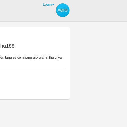
Login
ohu188
 tảng sẽ có những giờ giải trí thú vị và