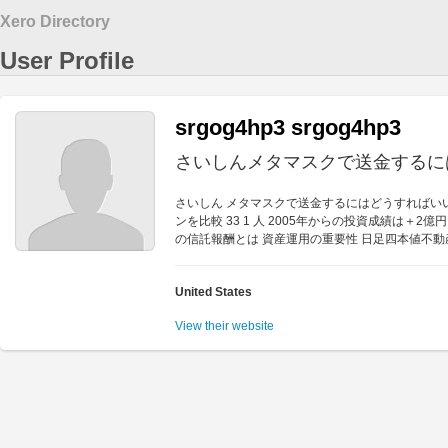
Xero Directory
User Profile
srgog4hp3 srgog4hp3
さいしんメタマスクで送金するに
さいしん メタマスクで送金するにはどうすればい
ンを比較 33 1 人 2005年からの投資成績は＋
の信託報酬とは 資産運用の重要性 日足四本値不動
United States
View their website