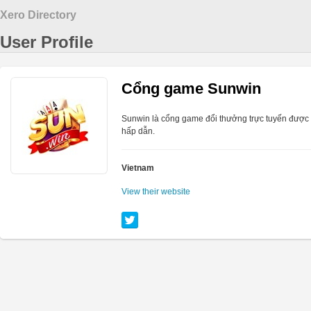
Xero Directory
User Profile
Cổng game Sunwin
Sunwin là cổng game đổi thưởng trực tuyến được 
hấp dẫn.
Vietnam
View their website