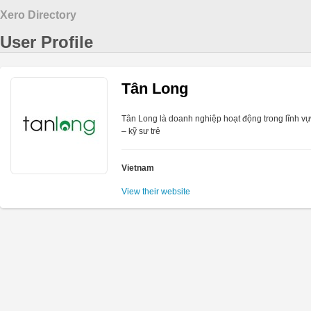
Xero Directory
User Profile
Tân Long
Tân Long là doanh nghiệp hoạt động trong lĩnh vực
– kỹ sư trẻ
Vietnam
View their website