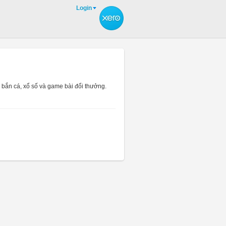
Login
, bắn cá, xổ số và game bài đổi thưởng.