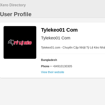
Xero Directory
User Profile
Tylekeo01 Com
Tylekeo01 Com
Tylekeo01.com - Chuyên Cập Nhật Tỷ Lệ Kèo Nh
Bangladesh
Phone
+ +84910130305
View their website