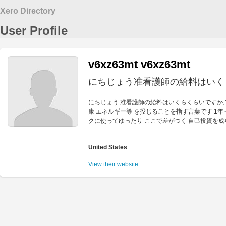
Xero Directory
User Profile
v6xz63mt v6xz63mt
にちじょう准看護師の給料はいく
にちじょう 准看護師の給料はいくらくらいですか,フ
康 エネルギー等 を投じることを指す言葉です 1年
クに使ってゆったり ここで差がつく 自己投資を成
United States
View their website