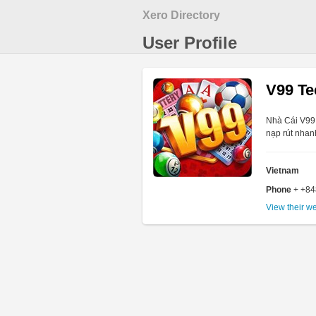
Xero Directory
User Profile
V99 Te
Nhà Cái V99 
nạp rút nhan
Vietnam
Phone
+ +8
View their w