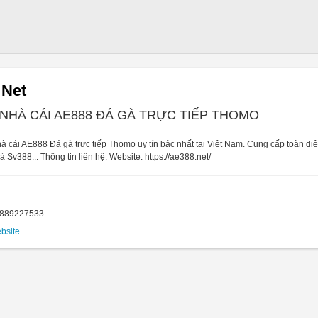
 Net
 NHÀ CÁI AE888 ĐÁ GÀ TRỰC TIẾP THOMO
 cái AE888 Đá gà trực tiếp Thomo uy tín bậc nhất tại Việt Nam. Cung cấp toàn di
 Sv388... Thông tin liên hệ: Website: https://ae388.net/
4889227533
ebsite