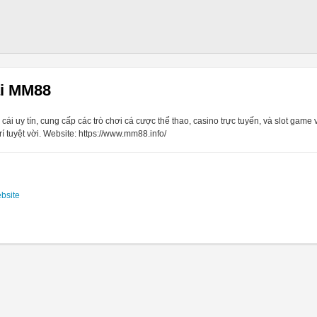
ái MM88
ái uy tín, cung cấp các trò chơi cá cược thể thao, casino trực tuyến, và slot game v
rí tuyệt vời. Website: https://www.mm88.info/
ebsite