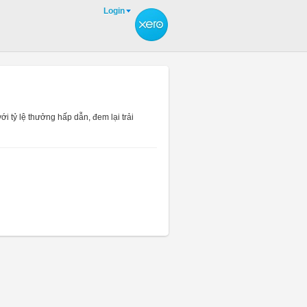
Login
ới tỷ lệ thưởng hấp dẫn, đem lại trải