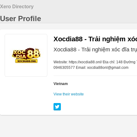
Xero Directory
User Profile
Xocdia88 - Trải nghiệm xóc
Xocdia88 - Trải nghiệm xóc đĩa tr
Website: https://xocdia88.onl/ Địa chỉ: 148 Đườ
0946305577 Email: xocdia88onl@gmail.com
Vietnam
View their website