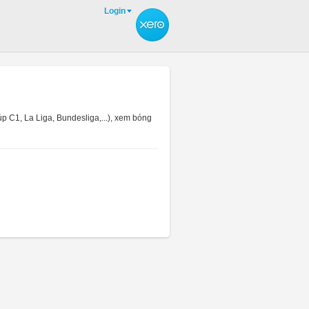
Login
p C1, La Liga, Bundesliga,...), xem bóng