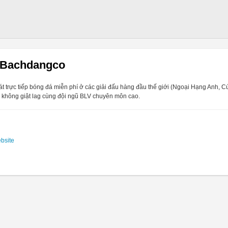
 Bachdangco
át trực tiếp bóng đá miễn phí ở các giải đấu hàng đầu thế giới (Ngoại Hạng Anh, Cú
n không giật lag cùng đội ngũ BLV chuyên môn cao.
ebsite